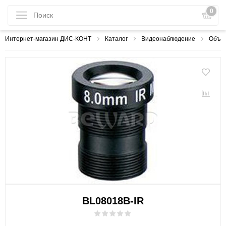
0
Интернет-магазин ДИС-КОНТ
Каталог
Видеонаблюдение
Объе
BL08018B-IR