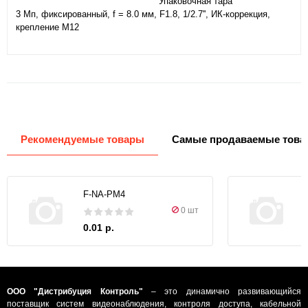
Упаковочная тара
3 Мп, фиксированный, f = 8.0 мм, F1.8, 1/2.7'', ИК-коррекция,
крепление M12
Рекомендуемые товары
Самые продаваемые това
F-NA-PM4
0 шт
0.01 р.
ООО "Дистрибуция Контроль"
– это динамично развивающийся
поставщик систем видеонаблюдения, контроля доступа, кабельной