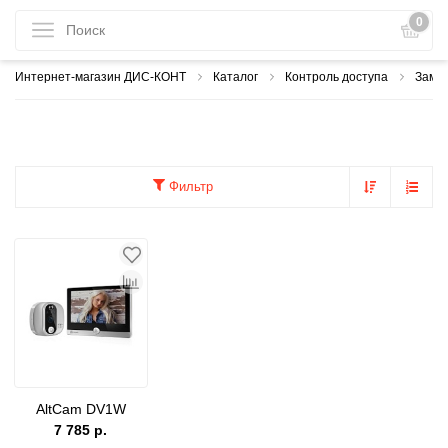
0
Интернет-магазин ДИС-КОНТ
Каталог
Контроль доступа
Замки
Фильтр
AltCam DV1W
7 785 р.