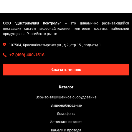
ООО "Дистрибуция Контроль"
– это динамично развивающийся
поставщик систем видеонаблюдения, контроля доступа, кабельной
продукции на Российском рынке.
107564, Краснобогатырская ул., д.2, стр.15., подъезд 1
+7 (499) 400-1516
Заказать звонок
Каталог
Взрыво-защищенное оборудование
Видеонаблюдение
Домофоны
Источники питания
Кабели и провода