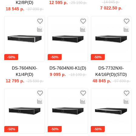
K2/8P(D)
12 595 р.
14 045 р.
25 190 р.
7 022.50 р.
18 545 р.
37 090 р.
-50%
-50%
-50%
DS-7604NXI-
DS-7604NXI-K1(D)
DS-7732NXI-
K1/4P(D)
9 095 р.
K4/16P(D)(STD)
18 190 р.
12 795 р.
48 845 р.
25 590 р.
97 690 р.
-50%
-50%
-50%