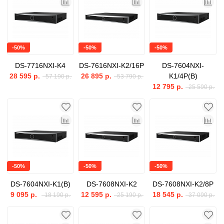
-50%
-50%
-50%
DS-7716NXI-K4
DS-7616NXI-K2/16P
DS-7604NXI-
28 595 р.
26 895 р.
K1/4P(B)
57 190 р.
53 790 р.
12 795 р.
25 590 р.
-50%
-50%
-50%
DS-7604NXI-K1(B)
DS-7608NXI-K2
DS-7608NXI-K2/8P
9 095 р.
12 595 р.
18 545 р.
18 190 р.
25 190 р.
37 090 р.