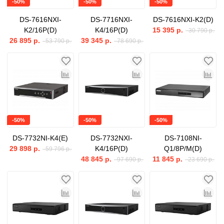
-50%
-50%
-50%
DS-7616NXI-
DS-7716NXI-
DS-7616NXI-K2(D)
K2/16P(D)
K4/16P(D)
15 395 р.
30 790 р.
26 895 р.
39 345 р.
53 790 р.
78 690 р.
-50%
-50%
-50%
DS-7732NI-K4(E)
DS-7732NXI-
DS-7108NI-
29 898 р.
K4/16P(D)
Q1/8P/M(D)
59 796 р.
48 845 р.
11 845 р.
97 690 р.
23 690 р.