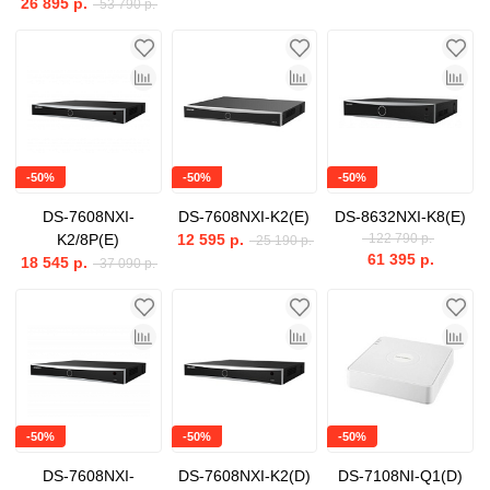
26 895 р.
53 790 р.
-50%
-50%
-50%
DS-7608NXI-
DS-7608NXI-K2(E)
DS-8632NXI-K8(E)
K2/8P(E)
12 595 р.
122 790 р.
25 190 р.
61 395 р.
18 545 р.
37 090 р.
-50%
-50%
-50%
DS-7608NXI-
DS-7608NXI-K2(D)
DS-7108NI-Q1(D)