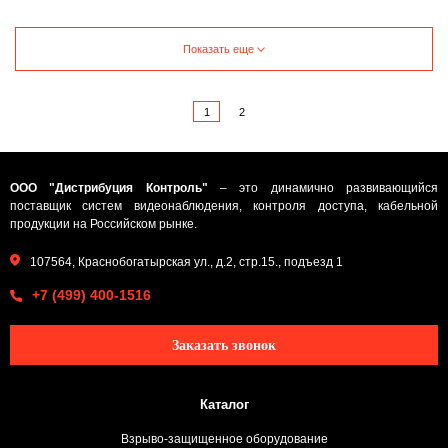
Показать еще
1
2
ООО "Дистрибуция Контроль"
– это динамично развивающийся
поставщик систем видеонаблюдения, контроля доступа, кабельной
продукции на Российском рынке.
107564, Краснобогатырская ул., д.2, стр.15., подъезд 1
+7 (499) 400-1516
Заказать звонок
Каталог
Взрыво-защищенное оборудование