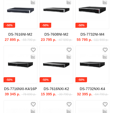
-50%
-50%
-50%
DS-7616NI-M2
DS-7608NI-M2
DS-7732NI-M4
27 895 р.
23 795 р.
55 795 р.
55 790 р.
47 590 р.
111 590 р.
-50%
-50%
-50%
DS-7716NXI-K4/16P
DS-7616NXI-K2
DS-7732NXI-K4
39 345 р.
15 395 р.
32 395 р.
78 690 р.
30 790 р.
64 790 р.