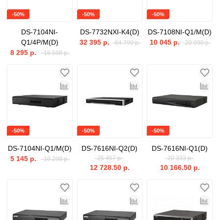
-50%
-50%
-50%
DS-7104NI-
DS-7732NXI-K4(D)
DS-7108NI-Q1/M(D)
Q1/4P/M(D)
32 395 р.
10 045 р.
64 790 р.
20 090 р.
8 295 р.
16 590 р.
-50%
-50%
-50%
DS-7104NI-Q1/M(D)
DS-7616NI-Q2(D)
DS-7616NI-Q1(D)
5 145 р.
25 457 р.
20 333 р.
10 290 р.
12 728.50 р.
10 166.50 р.