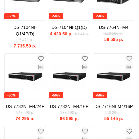
-50%
-50%
-50%
DS-7104NI-
DS-7104NI-Q1(D)
DS-7764NI-M4
Q1/4P(D)
4 420.50 р.
113 190 р.
8 841 р.
56 595 р.
15 471 р.
7 735.50 р.
-50%
-50%
-50%
DS-7732NI-M4/24P
DS-7732NI-M4/16P
DS-7716NI-M4/16P
148 590 р.
133 190 р.
110 290 р.
74 295 р.
66 595 р.
55 145 р.