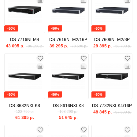
-50%
-50%
-50%
DS-7716NI-M4
DS-7616NI-M2/16P
DS-7608NI-M2/8P
43 095 р.
39 295 р.
29 395 р.
86 190 р.
78 590 р.
58 790 р.
-50%
-50%
-50%
DS-8632NXI-K8
DS-8616NXI-K8
DS-7732NXI-K4/16P
122 790 р.
103 290 р.
48 845 р.
97 690 р.
61 395 р.
51 645 р.