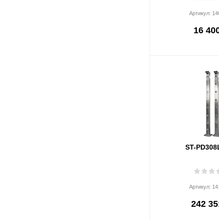
Артикул:
14
16 400
ST-PD308
Артикул:
14
242 35