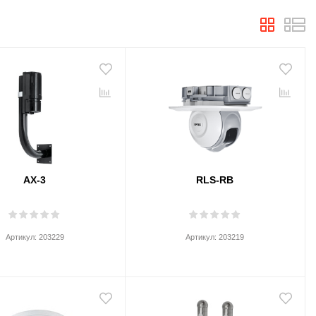
AX-3
RLS-RB
Артикул:
203229
Артикул:
203219