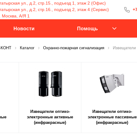
атырская ул., д.2, стр.15., подъезд 1, этаж 2 (Офис)
тырская ул., д.2, стр.16., подъезд 2, этаж 4 (Сервис)
+7
+7 (499) 400-15
. Москва, А/Я 1
С 9:30 до 18:00
Новости
Помощь
С-КОНТ
Каталог
Охранно-пожарная сигнализация
Извещатели 
Заказать 
Извещатели оптико-
Извещатели оптико-
ные
электронные активные
электронные пассивные
(инфракрасные)
(инфракрасные)