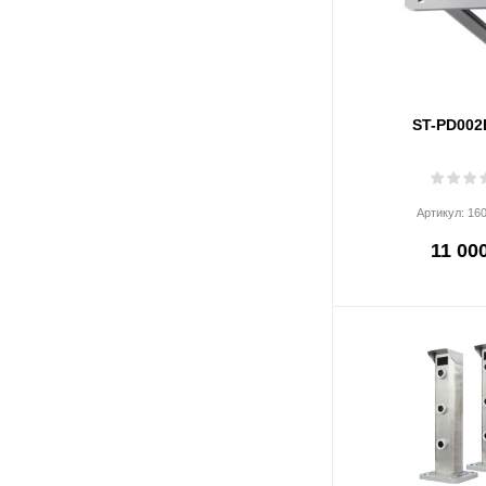
ST-PD002
Артикул:
16
11 000