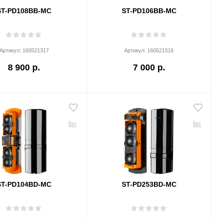
ST-PD108BB-MC
ST-PD106BB-MC
Артикул:
160521317
Артикул:
160521316
8 900 р.
7 000 р.
ST-PD104BD-MC
ST-PD253BD-MC