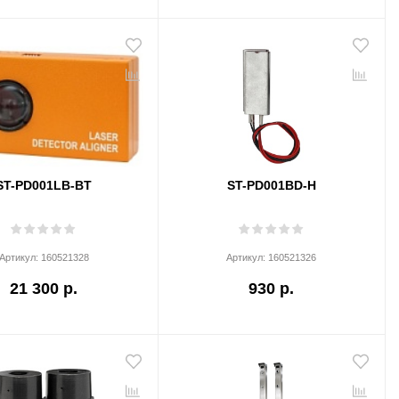
ST-PD001LB-BT
ST-PD001BD-H
Артикул:
160521328
Артикул:
160521326
21 300 р.
930 р.