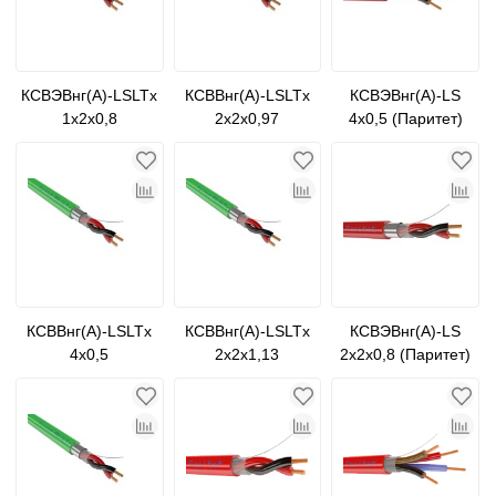
КСВЭВнг(А)-LSLTx
КСВВнг(А)-LSLTx
КСВЭВнг(А)-LS
1х2х0,8
2х2х0,97
4х0,5 (Паритет)
КСВВнг(А)-LSLTx
КСВВнг(А)-LSLTx
КСВЭВнг(А)-LS
4х0,5
2х2х1,13
2х2х0,8 (Паритет)