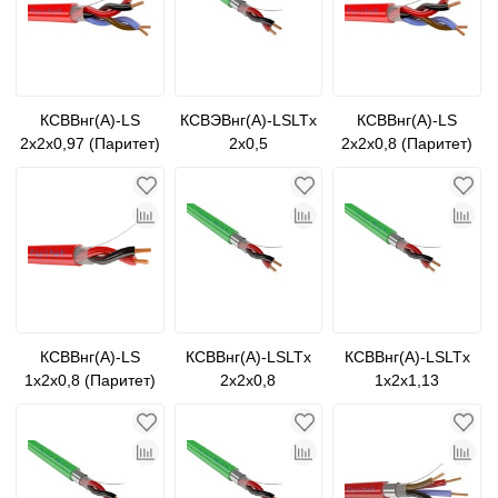
КСВВнг(А)-LS
КСВЭВнг(А)-LSLTx
КСВВнг(А)-LS
2х2х0,97 (Паритет)
2х0,5
2х2х0,8 (Паритет)
КСВВнг(А)-LS
КСВВнг(А)-LSLTx
КСВВнг(А)-LSLTx
1х2х0,8 (Паритет)
2х2х0,8
1х2х1,13