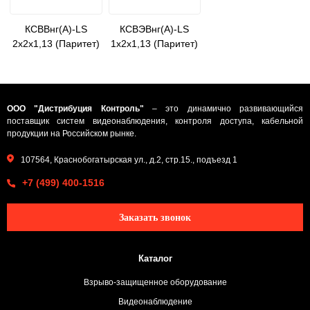
КСВВнг(А)-LS
КСВЭВнг(А)-LS
2х2х1,13 (Паритет)
1х2х1,13 (Паритет)
ООО "Дистрибуция Контроль"
– это динамично развивающийся
поставщик систем видеонаблюдения, контроля доступа, кабельной
продукции на Российском рынке.
107564, Краснобогатырская ул., д.2, стр.15., подъезд 1
+7 (499) 400-1516
Заказать звонок
Каталог
Взрыво-защищенное оборудование
Видеонаблюдение