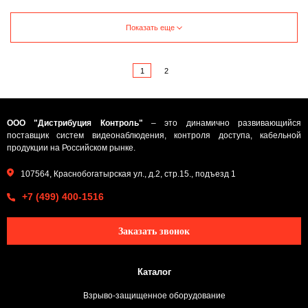
Показать еще
1
2
ООО "Дистрибуция Контроль"
– это динамично развивающийся
поставщик систем видеонаблюдения, контроля доступа, кабельной
продукции на Российском рынке.
107564, Краснобогатырская ул., д.2, стр.15., подъезд 1
+7 (499) 400-1516
Заказать звонок
Каталог
Взрыво-защищенное оборудование