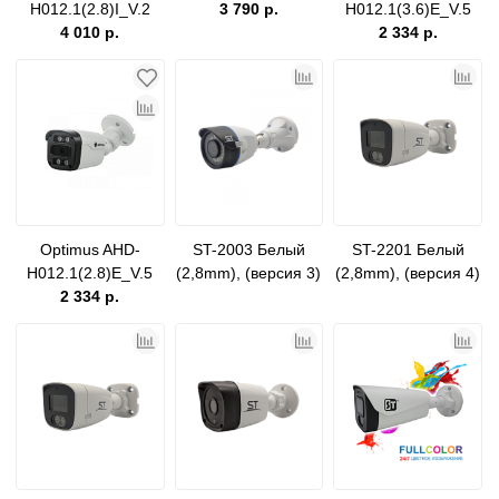
H012.1(2.8)I_V.2
3 790 р.
H012.1(3.6)E_V.5
4 010 р.
2 334 р.
Optimus AHD-
ST-2003 Белый
ST-2201 Белый
H012.1(2.8)E_V.5
(2,8mm), (версия 3)
(2,8mm), (версия 4)
2 334 р.