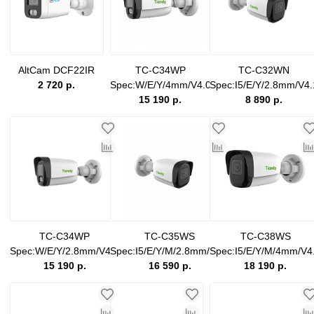
AltCam DCF22IR
TC-C34WP
TC-C32WN
2 720 р.
Spec:W/E/Y/4mm/V4.0
Spec:I5/E/Y/2.8mm/V4.
15 190 р.
8 890 р.
TC-C34WP
TC-C35WS
TC-C38WS
Spec:W/E/Y/2.8mm/V4.0
Spec:I5/E/Y/M/2.8mm/V4.0
Spec:I5/E/Y/M/4mm/V4
15 190 р.
16 590 р.
18 190 р.