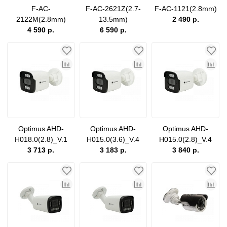
F-AC-
F-AC-2621Z(2.7-
F-AC-1121(2.8mm)
2122M(2.8mm)
13.5mm)
2 490 р.
4 590 р.
6 590 р.
Optimus AHD-
Optimus AHD-
Optimus AHD-
H018.0(2.8)_V.1
H015.0(3.6)_V.4
H015.0(2.8)_V.4
3 713 р.
3 183 р.
3 840 р.