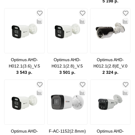
5 198 р.
Optimus AHD-
Optimus AHD-
Optimus AHD-
H012.1(3.6)_V.5
H012.1(2.8)_V.5
H012.1(2.8)E_V.0
3 543 р.
3 501 р.
2 324 р.
Optimus AHD-
F-AC-1152(2.8mm)
Optimus AHD-