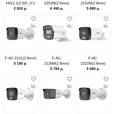
H012.1(2.8)F_V.2
2252M(2.8mm)
2152M(2.8mm)
2 820 р.
6 490 р.
5 890 р.
F-AC-2151(2.8mm)
F-AC-
F-AC-
5 190 р.
2126M(2.8mm)
2222M(2.8mm)
5 790 р.
5 090 р.