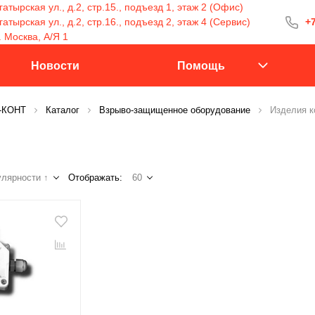
атырская ул., д.2, стр.15., подъезд 1, этаж 2 (Офис)
тырская ул., д.2, стр.16., подъезд 2, этаж 4 (Сервис)
+7
+7 (499) 400-15
. Москва, А/Я 1
С 9:30 до 18:00
Новости
Помощь
С-КОНТ
Каталог
Взрыво-защищенное оборудование
Изделия 
Заказать 
лярности ↑
Отображать:
60