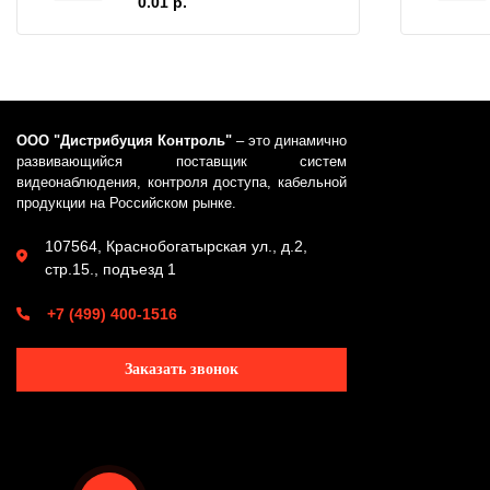
0.01 р.
ООО "Дистрибуция Контроль"
– это динамично
развивающийся поставщик систем
видеонаблюдения, контроля доступа, кабельной
продукции на Российском рынке.
107564, Краснобогатырская ул., д.2,
стр.15., подъезд 1
+7 (499) 400-1516
Заказать звонок