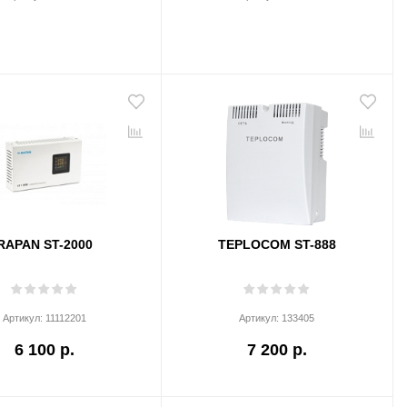
RAPAN ST-2000
TEPLOCOM ST-888
Артикул:
11112201
Артикул:
133405
6 100 р.
7 200 р.