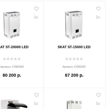
AT ST-20000 LED
SKAT ST-15000 LED
Артикул:
17092403
Артикул:
17092402
80 200 р.
67 200 р.