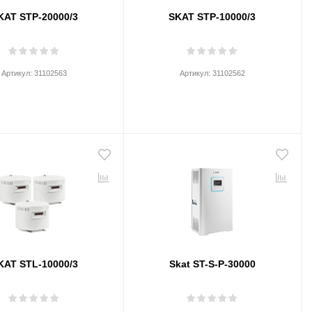
KAT STP-20000/3
SKAT STP-10000/3
Артикул:
31102563
Артикул:
31102562
KAT STL-10000/3
Skat ST-S-P-30000