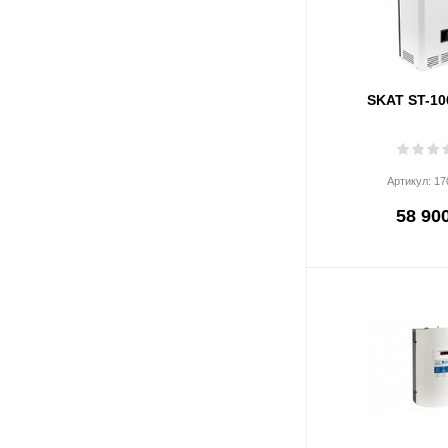
SKAT ST-10
Артикул:
17
58 900