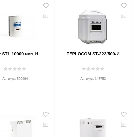
t STL 10000 исп. Н
TEPLOCOM ST-222/500-И
Артикул:
520994
Артикул:
146753