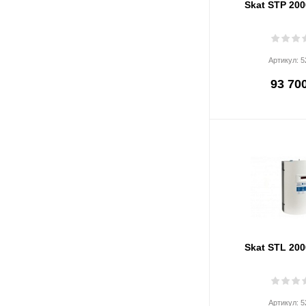
Skat STP 200
Артикул:
5
93 700
Skat STL 200
Артикул:
5