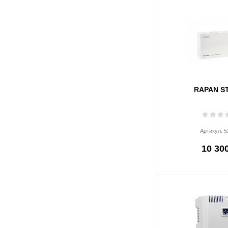
RAPAN ST
Артикул:
5
10 300