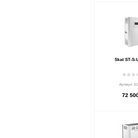
Skat ST-S-
Артикул:
31
72 500