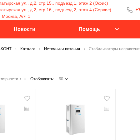
атырская ул., д.2, стр.15., подъезд 1, этаж 2 (Офис)
тырская ул., д.2, стр.16., подъезд 2, этаж 4 (Сервис)
+7
+7 (499) 400-15
. Москва, А/Я 1
С 9:30 до 18:00
Новости
Помощь
С-КОНТ
Каталог
Источники питания
Стабилизаторы напряжени
Заказать 
лярности ↑
Отображать:
60