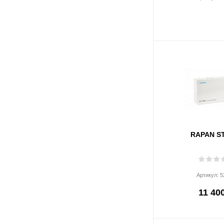
RAPAN ST
Артикул:
5
11 400