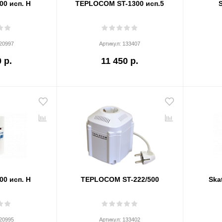
00 исп. Н
TEPLOCOM ST-1300 исп.5
20997
Артикул:
133407
 р.
11 450 р.
00 исп. Н
TEPLOCOM ST-222/500
Ska
20995
Артикул:
133402