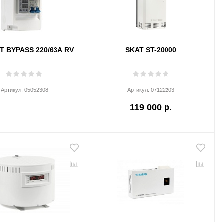
T BYPASS 220/63А RV
SKAT ST-20000
Артикул:
05052308
Артикул:
07122203
119 000 р.