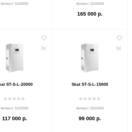
Артикул:
31102559
Артикул:
31102558
165 000 р.
kat ST-S-L-20000
Skat ST-S-L-15000
Артикул:
31102555
Артикул:
31102554
117 000 р.
99 000 р.