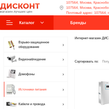
107564, Москва, Краснобог
107564, Москва, Краснобога
Почтовый адрес: 107564, г
Каталог
Бренды
Взрыво-защищенное
Интернет-магазин ДИ
Взрыво-защищенное
оборудование
оборудование
Видеонаблюдение
Видеонаблюдение
Сортировать по:
Попу
Домофоны
Домофоны
Источники питания
Источники питания
Кабели и провода
Кабели и провода
Контроль доступа