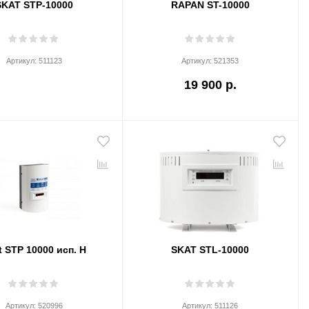
SKAT STP-10000
RAPAN ST-10000
Артикул:
511123
Артикул:
521353
19 900 р.
t STP 10000 исп. Н
SKAT STL-10000
Артикул:
520996
Артикул:
511126