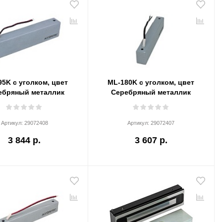
5K с уголком, цвет
ML-180K с уголком, цвет
ебряный металлик
Серебряный металлик
Артикул:
29072408
Артикул:
29072407
3 844 р.
3 607 р.