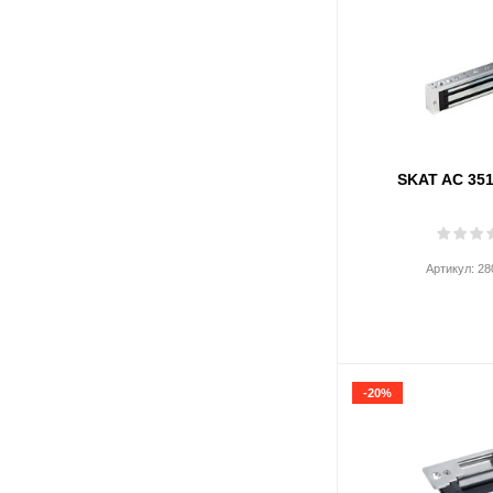
Весь список
SKAT AC 35
Артикул:
28
-20%