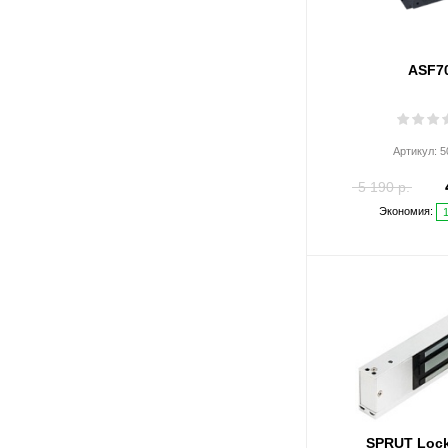
ASF7
Артикул:
5
5 190 р.
Экономия:
SPRUT Loc