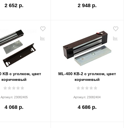
2 652 р.
2 948 р.
0 KB с уголком, цвет
ML-400 KB-2 с уголком, цвет
коричневый
коричневый
Артикул:
23082405
Артикул:
23082404
4 068 р.
4 686 р.