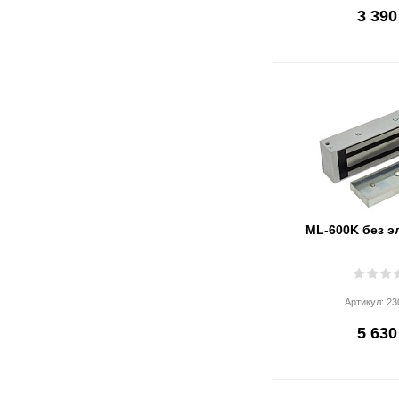
3 390
ML-600K без э
Артикул:
23
5 630