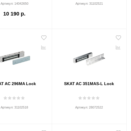
Артикул:
14042650
Артикул:
31102521
10 190 р.
AT AC 296MA Lock
SKAT AC 351MAS-L Lock
Артикул:
31102518
Артикул:
28072522