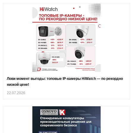
Лови момент выгоды: топовые IP‑камеры HiWatch — по рекордно
низкой цене!
22.07.2026