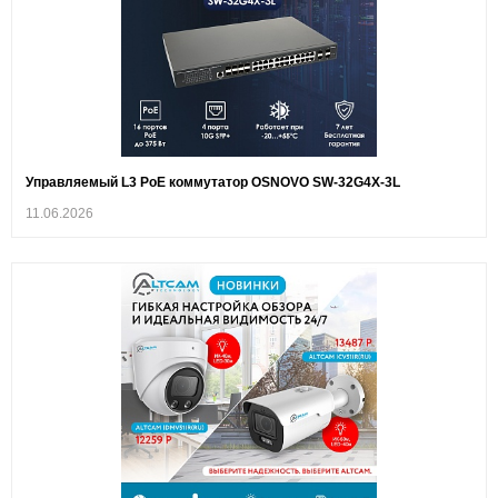
Управляемый L3 PoE коммутатор OSNOVO SW-32G4X-3L
11.06.2026