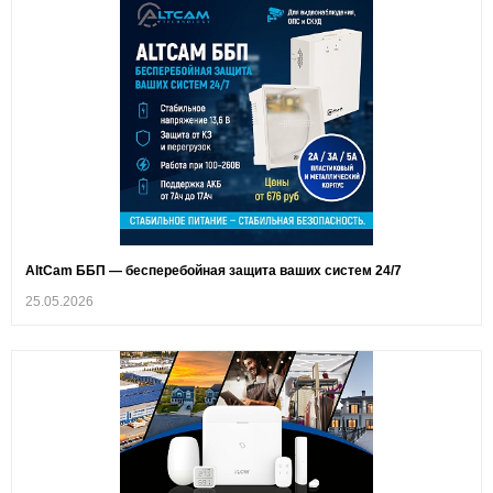
AltCam ББП — бесперебойная защита ваших систем 24/7
25.05.2026