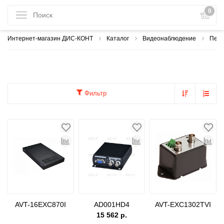
0
Интернет-магазин ДИС-КОНТ
Каталог
Видеонаблюдение
Пере
Фильтр
AVT-16EXC870I
AD001HD4
AVT-EXC1302TVI
15 562 р.