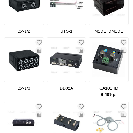
ВУ-1/2
UTS-1
M1DE+DM1DE
ВУ-1/8
DD02A
CA101HD
6 499 р.