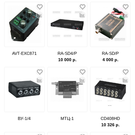
AVT-EXC871
RA-SD4/P
RA-SD/P
10 000 р.
4 000 р.
ВУ-1/4
МТЦ-1
CD408HD
10 326 р.