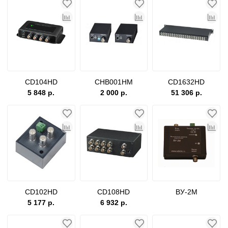
CD104HD
CHB001HM
CD1632HD
5 848 р.
2 000 р.
51 306 р.
CD102HD
CD108HD
ВУ-2М
5 177 р.
6 932 р.