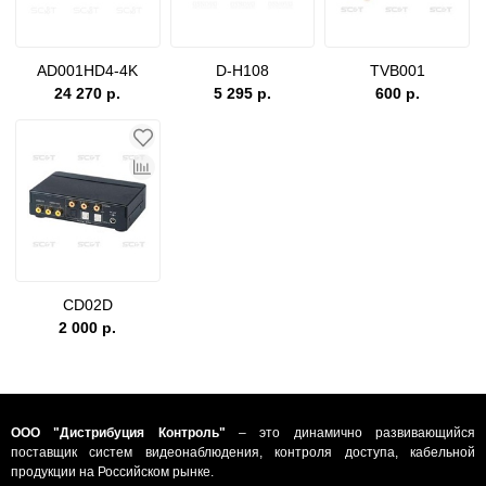
AD001HD4-4K
D-H108
TVB001
24 270 р.
5 295 р.
600 р.
CD02D
2 000 р.
ООО "Дистрибуция Контроль"
– это динамично развивающийся
поставщик систем видеонаблюдения, контроля доступа, кабельной
продукции на Российском рынке.