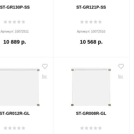
ST-GR130P-SS
ST-GR121P-SS
Артикул:
10072511
Артикул:
10072510
10 889 р.
10 568 р.
ST-GR012R-GL
ST-GR008R-GL