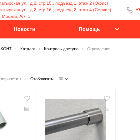
атырская ул., д.2, стр.15., подъезд 1, этаж 2 (Офис)
тырская ул., д.2, стр.16., подъезд 2, этаж 4 (Сервис)
+7
+7 (499) 400-15
. Москва, А/Я 1
С 9:30 до 18:00
Новости
Помощь
С-КОНТ
Каталог
Контроль доступа
Ограждения
Заказать 
лярности ↑
Отображать:
60