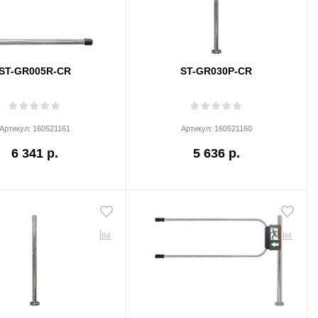
ST-GR005R-CR
ST-GR030P-CR
Артикул:
160521161
Артикул:
160521160
6 341 р.
5 636 р.