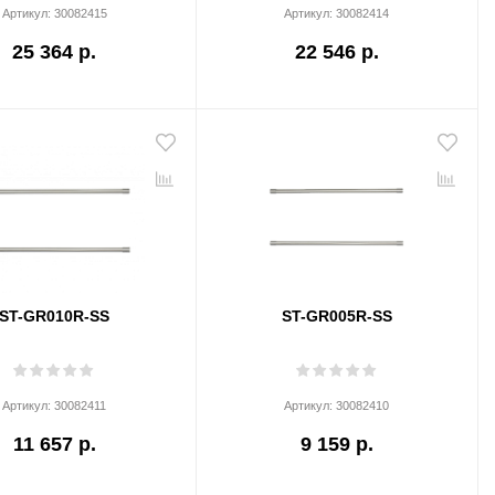
Артикул:
30082415
Артикул:
30082414
25 364 р.
22 546 р.
ST-GR010R-SS
ST-GR005R-SS
Артикул:
30082411
Артикул:
30082410
11 657 р.
9 159 р.