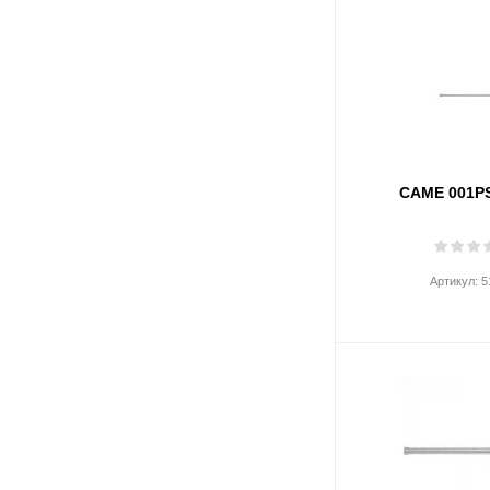
CAME 001P
Артикул:
5