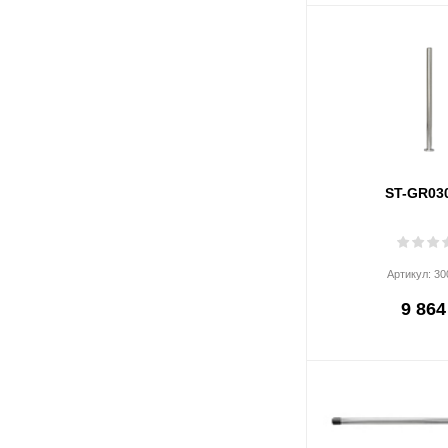
ST-GR03
Артикул:
30
9 864