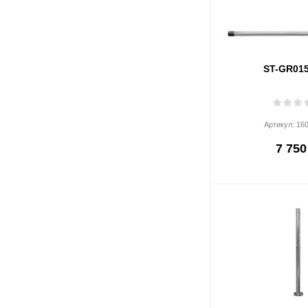
ST-GR01
Артикул:
16
7 750