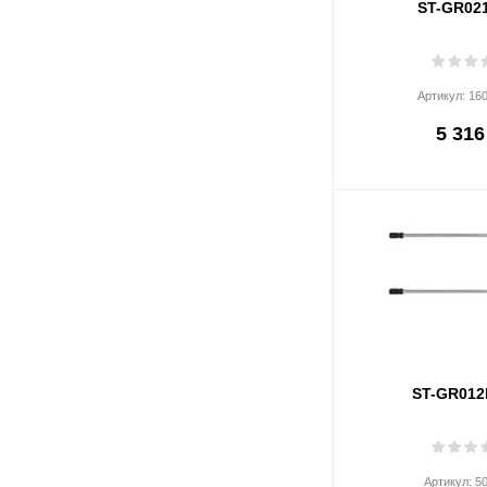
ST-GR02
Артикул:
16
5 316
ST-GR012
Артикул:
5