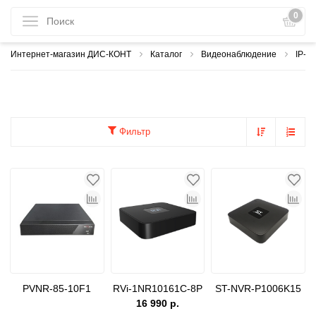
0
Интернет-магазин ДИС-КОНТ
Каталог
Видеонаблюдение
IP-в
Фильтр
PVNR-85-10F1
RVi-1NR10161C-8P
ST-NVR-P1006K15
16 990 р.