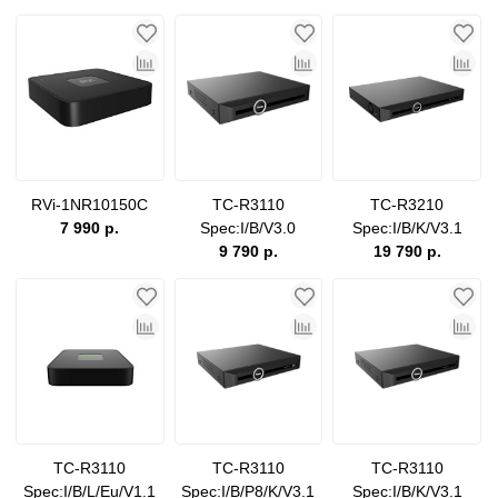
RVi-1NR10150C
TC-R3110
TC-R3210
7 990 р.
Spec:I/B/V3.0
Spec:I/B/K/V3.1
9 790 р.
19 790 р.
TC-R3110
TC-R3110
TC-R3110
Spec:I/B/L/Eu/V1.1
Spec:I/B/P8/K/V3.1
Spec:I/B/K/V3.1