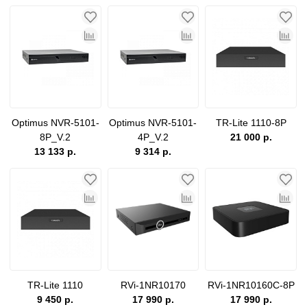
Optimus NVR-5101-
Optimus NVR-5101-
TR-Lite 1110-8P
8P_V.2
4P_V.2
21 000 р.
13 133 р.
9 314 р.
TR-Lite 1110
RVi-1NR10170
RVi-1NR10160C-8P
9 450 р.
17 990 р.
17 990 р.