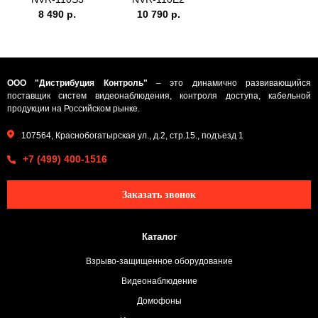
8 490 р.
10 790 р.
ООО "Дистрибуция Контроль"
– это динамично развивающийся
поставщик систем видеонаблюдения, контроля доступа, кабельной
продукции на Российском рынке.
107564, Краснобогатырская ул., д.2, стр.15., подъезд 1
+7 (499) 400-1516
Заказать звонок
Каталог
Взрыво-защищенное оборудование
Видеонаблюдение
Домофоны