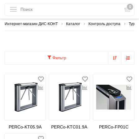
0
Интернет-магазин ДИС-КОНТ
Каталог
Контроль доступа
Турн
Фильтр
PERCo-KT05.9A
PERCo-KTC01.9A
PERCo-FP01C