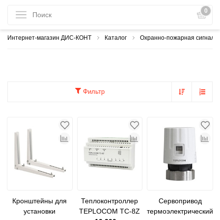
0
Интернет-магазин ДИС-КОНТ
Каталог
Охранно-пожарная сигнали
Фильтр
Кронштейны для
Теплоконтроллер
Сервопривод
установки
TEPLOCOM TC-8Z
термоэлектрический