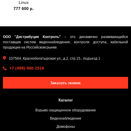
Linux
777 600 р.
ООО "Дистрибуция Контроль"
– это динамично развивающийся
поставщик систем видеонаблюдения, контроля доступа, кабельной
продукции на Российском рынке.
107564, Краснобогатырская ул., д.2, стр.15., подъезд 1
+7 (499) 400-1516
Заказать звонок
Каталог
Взрыво-защищенное оборудование
Видеонаблюдение
Домофоны