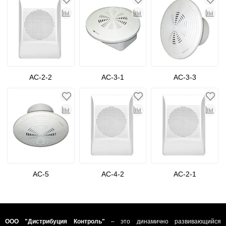
АС-2-2
АС-3-1
АС-3-3
АС-5
АС-4-2
АС-2-1
ООО "Дистрибуция Контроль"
– это динамично развивающийся