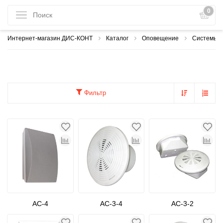
0
Интернет-магазин ДИС-КОНТ
Каталог
Оповещение
Системы о
Фильтр
АС-4
АС-3-4
АС-3-2