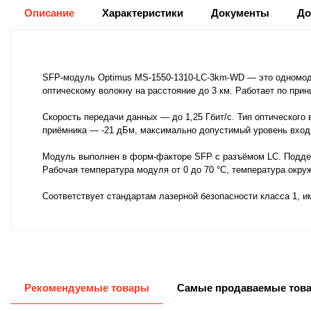
Описание
Характеристики
Документы
До
SFP-модуль Optimus MS-1550-1310-LC-3km-WD — это одномодо
оптическому волокну на расстояние до 3 км. Работает по при
Скорость передачи данных — до 1,25 Гбит/с. Тип оптического
приёмника — -21 дБм, максимально допустимый уровень вход
Модуль выполнен в форм-факторе SFP с разъёмом LC. Поддер
Рабочая температура модуля от 0 до 70 °C, температура окру
Соответствует стандартам лазерной безопасности класса 1, и
Рекомендуемые товары
Самые продаваемые тов