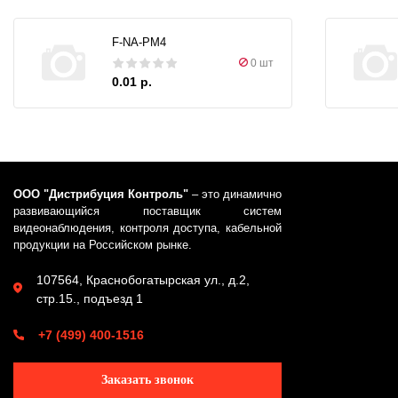
F-NA-PM4
0 шт
0.01 р.
ООО "Дистрибуция Контроль"
– это динамично
развивающийся поставщик систем
видеонаблюдения, контроля доступа, кабельной
продукции на Российском рынке.
107564, Краснобогатырская ул., д.2,
стр.15., подъезд 1
+7 (499) 400-1516
Заказать звонок