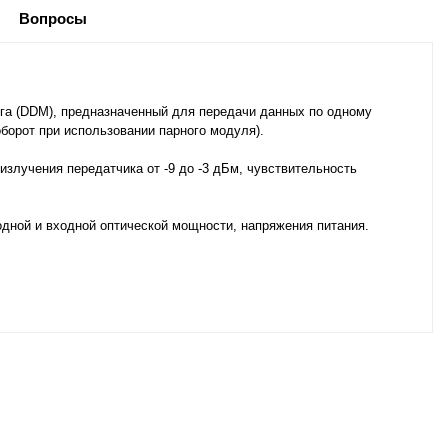
Вопросы
га (DDM), предназначенный для передачи данных по одному
оборот при использовании парного модуля).
злучения передатчика от -9 до -3 дБм, чувствительность
ной и входной оптической мощности, напряжения питания.