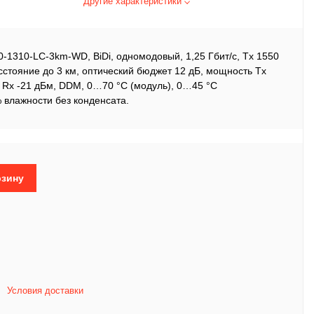
Другие характеристики
-1310-LC-3km-WD, BiDi, одномодовый, 1,25 Гбит/с, Tx 1550
асстояние до 3 км, оптический бюджет 12 дБ, мощность Tx
ь Rx -21 дБм, DDM, 0…70 °C (модуль), 0…45 °C
влажности без конденсата.
рзину
Условия доставки