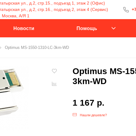
атырская ул., д.2, стр.15., подъезд 1, этаж 2 (Офис)
тырская ул., д.2, стр.16., подъезд 2, этаж 4 (Сервис)
+7
+7 (499) 400-15
. Москва, А/Я 1
С 9:30 до 18:00
Новости
Помощь
Optimus MS-1550-1310-LC-3km-WD
Заказать 
Optimus MS-15
3km-WD
1 167 р.
Нашли дешевле?