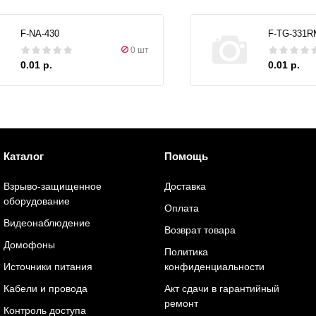
F-NA-430
F-TG-331R
0 шт
0.01 р.
0.01 р.
Каталог
Помощь
Взрыво-защищенное
Доставка
оборудование
Оплата
Видеонаблюдение
Возврат товара
Домофоны
Политика
Источники питания
конфиденциальности
Кабели и провода
Акт сдачи в гарантийный
ремонт
Контроль доступа