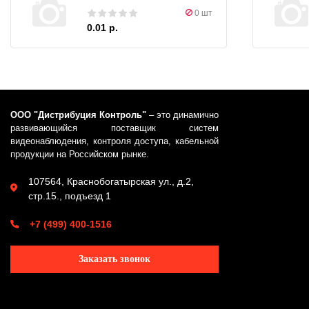
0 шт
0.01 р.
ООО "Дистрибуция Контроль"
– это динамично
развивающийся поставщик систем
видеонаблюдения, контроля доступа, кабельной
продукции на Российском рынке.
107564, Краснобогатырская ул., д.2,
стр.15., подъезд 1
+7 (499) 400-1516
Заказать звонок