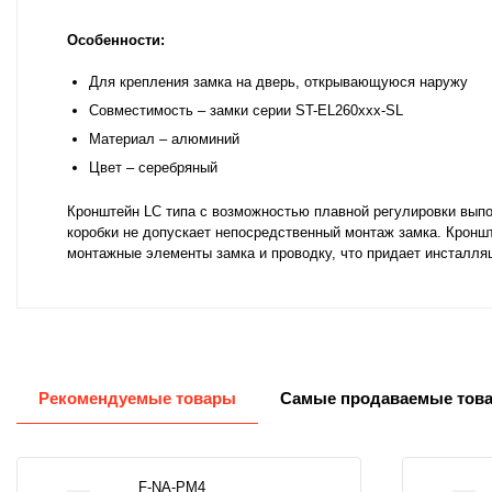
Особенности:
Для крепления замка на дверь, открывающуюся наружу
Совместимость – замки серии ST-EL260xxx-SL
Материал – алюминий
Цвет – серебряный
Кронштейн LC типа с возможностью плавной регулировки выпо
коробки не допускает непосредственный монтаж замка. Кронш
монтажные элементы замка и проводку, что придает инсталля
Рекомендуемые товары
Самые продаваемые тов
F-NA-PM4