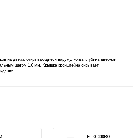
ов на двери, открывающиеся наружу, когда глубина дверной
нальным шагом 1,6 мм. Крышка кронштейна скрывает
ждения.
M
F-TG-330RO