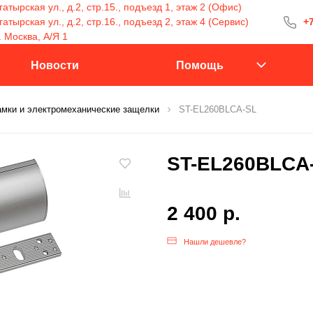
атырская ул., д.2, стр.15., подъезд 1, этаж 2 (Офис)
тырская ул., д.2, стр.16., подъезд 2, этаж 4 (Сервис)
+7
+7 (499) 400-15
. Москва, А/Я 1
С 9:30 до 18:00
Новости
Помощь
амки и электромеханические защелки
ST-EL260BLCA-SL
Заказать 
ST-EL260BLCA
2 400 р.
Нашли дешевле?