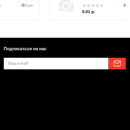
0 шт
0
0.01 р.
Подписаться на нас