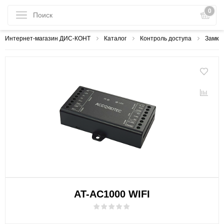
0
Интернет-магазин ДИС-КОНТ
Каталог
Контроль доступа
Замки
AT-AC1000 WIFI