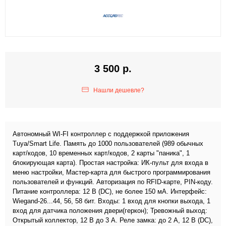
3 500 р.
Нашли дешевле?
Автономный WI-FI контроллер с поддержкой приложения
Tuya/Smart Life. Память до 1000 пользователей (989 обычных
карт/кодов, 10 временных карт/кодов, 2 карты "паника", 1
блокирующая карта). Простая настройка: ИК-пульт для входа в
меню настройки, Мастер-карта для быстрого программирования
пользователей и функций. Авторизация по RFID-карте, PIN-коду.
Питание контроллера: 12 В (DC), не более 150 мА. Интерфейс:
Wiegand-26...44, 56, 58 бит. Входы: 1 вход для кнопки выхода, 1
вход для датчика положения двери(геркон); Тревожный выход:
Открытый коллектор, 12 В до 3 А. Реле замка: до 2 А, 12 В (DC),