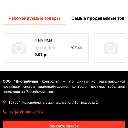
Рекомендуемые товары
Самые продаваемые това
F-NA-PM4
0 шт
0.01 р.
ООО "Дистрибуция Контроль"
– это динамично развивающийся
поставщик систем видеонаблюдения, контроля доступа, кабельной
продукции на Российском рынке.
107564, Краснобогатырская ул., д.2, стр.15., подъезд 1
+7 (499) 400-1516
Заказать звонок