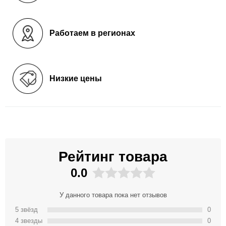
Работаем в регионах
Низкие цены
Рейтинг товара
0.0
У данного товара пока нет отзывов
5 звёзд
0
4 звeзды
0