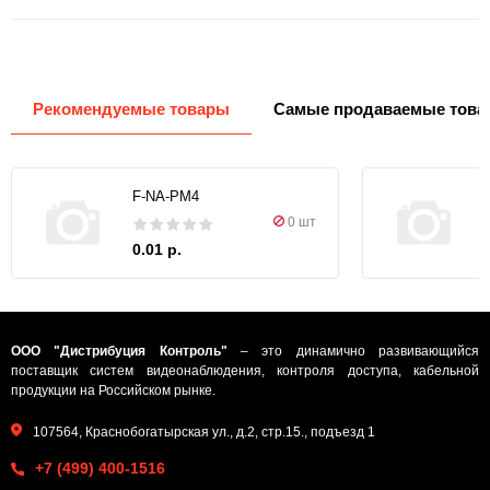
Рекомендуемые товары
Самые продаваемые това
F-NA-PM4
0 шт
0.01 р.
ООО "Дистрибуция Контроль"
– это динамично развивающийся
поставщик систем видеонаблюдения, контроля доступа, кабельной
продукции на Российском рынке.
107564, Краснобогатырская ул., д.2, стр.15., подъезд 1
+7 (499) 400-1516