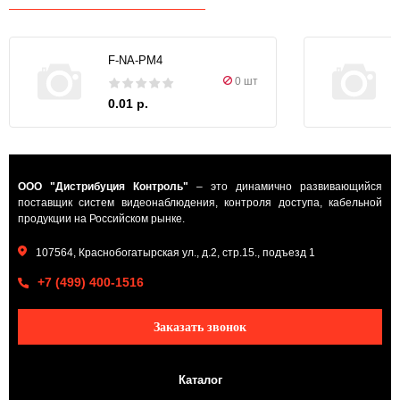
F-NA-PM4
0 шт
0.01 р.
ООО "Дистрибуция Контроль"
– это динамично развивающийся
поставщик систем видеонаблюдения, контроля доступа, кабельной
продукции на Российском рынке.
107564, Краснобогатырская ул., д.2, стр.15., подъезд 1
+7 (499) 400-1516
Заказать звонок
Каталог