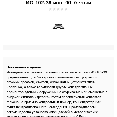
ИО 102-39 исп. 00, белый
Назначение изделия
Извещатель охранный точечный магнитоконтактный ИО 102-39
предназначен для блокировки металлических дверных и
оконных проёмов, сейфов, организации устройств типа
«ловушка, а также блокировки других конструктивных
элементов зданий и соружений на открывание или смещение с
выдачей сигнала «тревога» путём переключения контактов
геркона на приёмно-контрольный прибор, концентратор или
пункт централизованного наблюдения. Производителем
рекомендована установка извещателей в металлические
конструкции с толщиной металла не более 0.5мм.