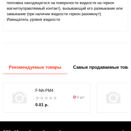
поплавка находящегося на поверхности жидкости на геркон
магнитоуправляемый контакт), вызывающий его размыкание или
замыкание (при наличии жидкости геркон разомкнут).
Извещатель уровня жидкости
Рекомендуемые товары
Самые продаваемые това
F-NA-PM4
0 шт
0.01 р.