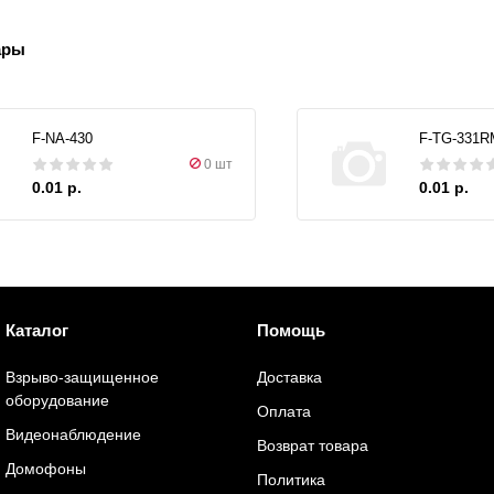
ары
F-NA-430
F-TG-331R
0 шт
0.01 р.
0.01 р.
Каталог
Помощь
Взрыво-защищенное
Доставка
оборудование
Оплата
Видеонаблюдение
Возврат товара
Домофоны
Политика