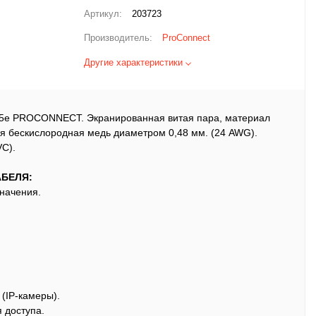
Артикул:
203723
Производитель:
ProConnect
Другие характеристики
5e PROCONNECT. Экранированная витая пара, материал
 бескислородная медь диаметром 0,48 мм. (24 AWG).
C).
БЕЛЯ:
значения.
(IP-камеры).
 доступа.