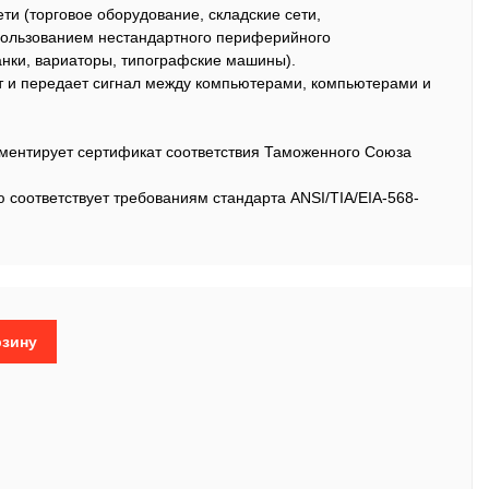
ти (торговое оборудование, складские сети,
пользованием нестандартного периферийного
танки, вариаторы, типографские машины).
т и передает сигнал между компьютерами, компьютерами и
ментирует сертификат соответствия Таможенного Союза
 соответствует требованиям стандарта ANSI/TIA/EIA-568-
рзину