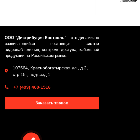
Экономия:
ООО "Дистрибуция Контроль"
– это динамично
развивающийся поставщик систем
видеонаблюдения, контроля доступа, кабельной
продукции на Российском рынке.
107564, Краснобогатырская ул., д.2,
стр.15., подъезд 1
+7 (499) 400-1516
Заказать звонок