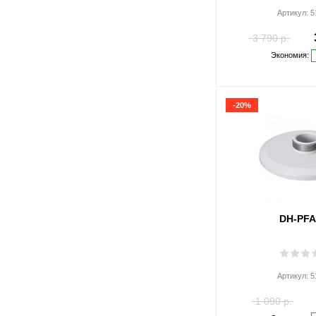
Артикул:
5
3 790 р.
Экономия:
-20%
DH-PFA
Артикул:
5
1 090 р.