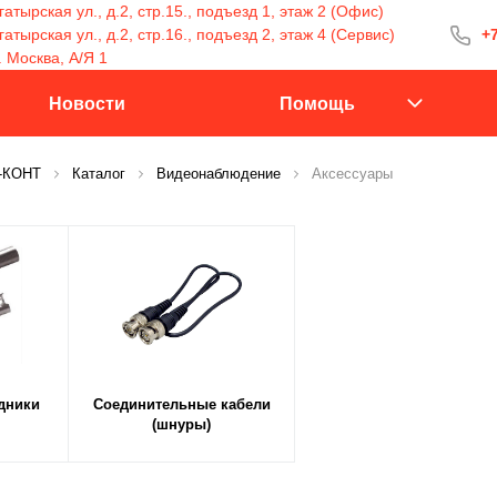
атырская ул., д.2, стр.15., подъезд 1, этаж 2 (Офис)
тырская ул., д.2, стр.16., подъезд 2, этаж 4 (Сервис)
+7
+7 (499) 400-15
. Москва, А/Я 1
С 9:30 до 18:00
Новости
Помощь
С-КОНТ
Каталог
Видеонаблюдение
Аксессуары
Заказать 
дники
Соединительные кабели
(шнуры)