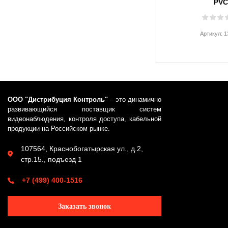
PV
Артикул:
1
ООО "Дистрибуция Контроль"
– это динамично
развивающийся поставщик систем
видеонаблюдения, контроля доступа, кабельной
продукции на Российском рынке.
107564, Краснобогатырская ул., д.2,
стр.15., подъезд 1
+7 (499) 400-1516
Заказать звонок