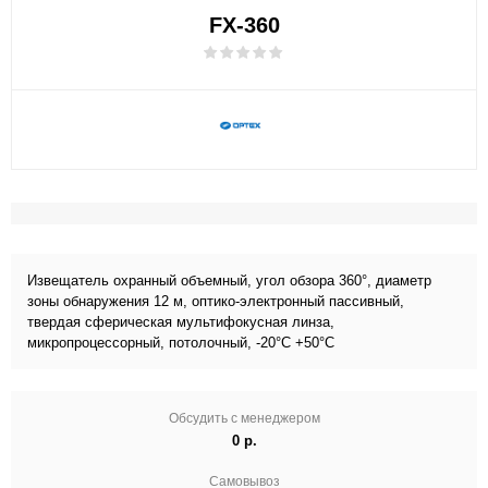
FX-360
Извещатель охранный объемный, угол обзора 360°, диаметр
зоны обнаружения 12 м, оптико-электронный пассивный,
твердая сферическая мультифокусная линза,
микропроцессорный, потолочный, -20°С +50°С
Обсудить с менеджером
0 р.
Самовывоз