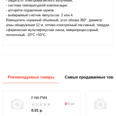
- защита от электромагнитного излучения;
- система температурной компенсации;
- алгоритм подавления шумов;
- выбираемый счетчик импульсов: 2 или 4.
Извещатель охранный объемный, угол обзора 360°, диаметр
зоны обнаружения 12 м, оптико-электронный пассивный, твердая
сферическая мультифокусная линза, микропроцессорный,
потолочный, -20°С +50°С
Рекомендуемые товары
Самые продаваемые това
F-NA-PM4
0 шт
0.01 р.