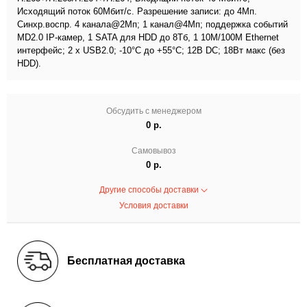
Исходящий поток 60Мбит/с. Разрешение записи: до 4Мп.
Синхр.воспр. 4 канала@2Мп; 1 канал@4Мп; поддержка событий
MD2.0 IP-камер, 1 SATA для HDD до 8Тб, 1 10M/100M Ethernet
интерфейс; 2 х USB2.0; -10°C до +55°C; 12В DC; 18Вт макс (без
HDD).
Обсудить с менеджером
0 р.
Самовывоз
0 р.
Другие способы доставки
Условия доставки
Бесплатная доставка