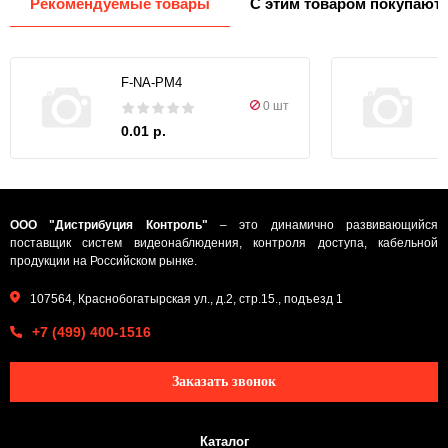
Рекомендуемые товары
С этим товаром покупают
F-NA-PM4
0 шт
0.01 р.
ООО "Дистрибуция Контроль"
– это динамично развивающийся
поставщик систем видеонаблюдения, контроля доступа, кабельной
продукции на Российском рынке.
107564, Краснобогатырская ул., д.2, стр.15., подъезд 1
+7 (499) 400-1516
Заказать звонок
Каталог