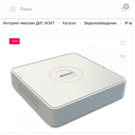
0
Интернет-магазин ДИС-КОНТ
Каталог
Видеонаблюдение
IP-ви
-50%