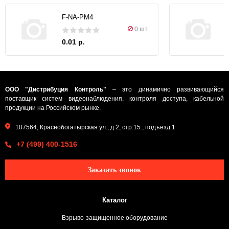
F-NA-PM4
0 шт
0.01 р.
ООО "Дистрибуция Контроль"
– это динамично развивающийся
поставщик систем видеонаблюдения, контроля доступа, кабельной
продукции на Российском рынке.
107564, Краснобогатырская ул., д.2, стр.15., подъезд 1
+7 (499) 400-1516
Заказать звонок
Каталог
Взрыво-защищенное оборудование