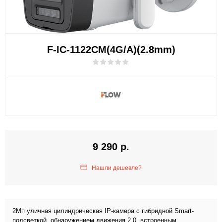
F-IC-1122CM(4G/A)(2.8mm)
9 290 р.
Нашли дешевле?
2Мп уличная цилиндрическая IP-камера с гибридной Smart-
подсветкой, обнаружением движения 2.0, встроенным