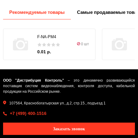
Рекомендуемые товары
Самые продаваемые това
F-NA-PM4
0 шт
0.01 р.
ООО "Дистрибуция Контроль"
– это динамично развивающийся
поставщик систем видеонаблюдения, контроля доступа, кабельной
продукции на Российском рынке.
107564, Краснобогатырская ул., д.2, стр.15., подъезд 1
+7 (499) 400-1516
Заказать звонок