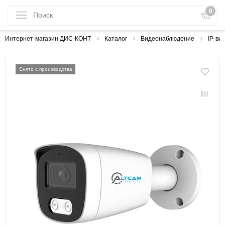
0
Интернет-магазин ДИС-КОНТ
Каталог
Видеонаблюдение
IP-ви
Снято с производства