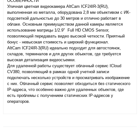
ОСОБЕННОСТИ
Уличная цветная видеокамера AltCam ICF24IR-3(RU),
выполненная из металла, оборудована 2,8 мм объективом с ИК-
подсветкой дальностью до 30 метров и отлично работает в
облаке. Основным преимуществом данной камеры является
использование матрицы 1/2.9" Full HD CMOS Sensor,
позволяющей передавать видео высокой четкости. Приятный
бонус - невысокая стоимость и широкий функционал.
AltCam ICF24IR-3(RU) идеально подходит для автостоянок,
складов, терминалов и для других объектов, где требуется
высокая детализация видеосъемки.
Для удаленной работы существует облачный сервис ICloud
CV380, позволяющий в рамках одной учетной записи
подключать несколько устройств и просматривать изображение
с них. Облачный сервис позволяет обходиться без статического
IP-адреса, что особенно важно для удаленных объектов, где
есть проблемы с получением статических IP-адресов у
операторов.