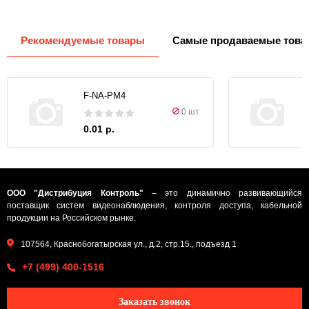
Рекомендуемые товары
Самые продаваемые това
F-NA-PM4
0 шт
0.01 р.
ООО "Дистрибуция Контроль"
– это динамично развивающийся
поставщик систем видеонаблюдения, контроля доступа, кабельной
продукции на Российском рынке.
107564, Краснобогатырская ул., д.2, стр.15., подъезд 1
+7 (499) 400-1516
Заказать звонок