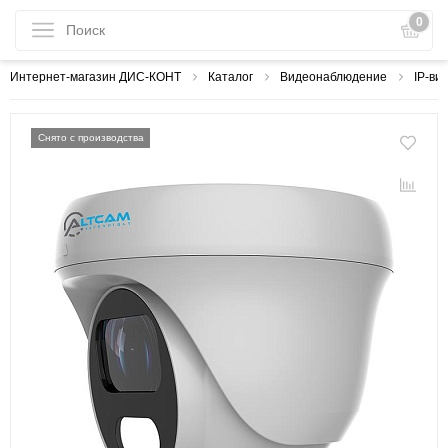
0
Интернет-магазин ДИС-КОНТ
Каталог
Видеонаблюдение
IP-ви
Снято с производства