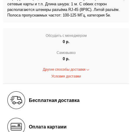
сетевые карты и т.п. Длина шнура: 1 м. С обеих сторон
располагаются штекеры разъёма RJ-45 (8P8C). Литой разъём.
Полоса пропускаемых частот: 100-125 МГц, категория 5е.
Обсудить с менеджером
0 р.
Самовывоз
0 р.
Другие способы доставки
Условия доставки
Бесплатная доставка
Оплата картами