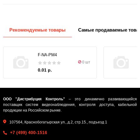
Рекомендуемые товары
Самые продаваемые това
F-NA-PM4
0 шт
0.01 р.
ООО "Дистрибуция Контроль"
– это динамично развивающийся
поставщик систем видеонаблюдения, контроля доступа, кабельной
продукции на Российском рынке.
107564, Краснобогатырская ул., д.2, стр.15., подъезд 1
+7 (499) 400-1516