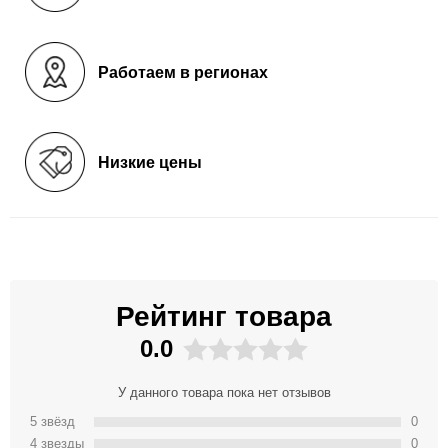
Работаем в регионах
Низкие цены
Рейтинг товара
0.0
У данного товара пока нет отзывов
5 звёзд
0
4 звeзды
0