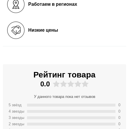
Работаем в регионах
Низкие цены
Рейтинг товара
0.0
У данного товара пока нет отзывов
5 звёзд
0
4 звeзды
0
3 звeзды
0
2 звeзды
0