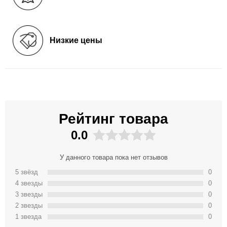
Низкие цены
Рейтинг товара
0.0
У данного товара пока нет отзывов
5 звёзд
0
4 звeзды
0
3 звeзды
0
2 звeзды
0
1 звeзда
0