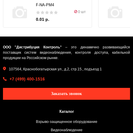
F-NA-PM4
0 шт
0.01 р.
ООО "Дистрибуция Контроль"
– это динамично развивающийся
поставщик систем видеонаблюдения, контроля доступа, кабельной
продукции на Российском рынке.
107564, Краснобогатырская ул., д.2, стр.15., подъезд 1
+7 (499) 400-1516
Заказать звонок
Каталог
Взрыво-защищенное оборудование
Видеонаблюдение