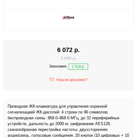
6 072 р.
7 590 р.
Экономия:
1 518 р.
Нашли дешевле?
Проводная ЖК-клавиатура для управления охранной
сигнализацией ЖК-дисплей: 4 строки по 96 символов;
беспроводная связь: 868.0–868.6 МГц, до 32 периферийных
устройств, дальность до 2000 м, шифрование AES128,
скачкообразная перестройка частоты; двухсторонняя
аудиосвязь, голосовые сообщения; 20 кнопок (10 цифровых + 10