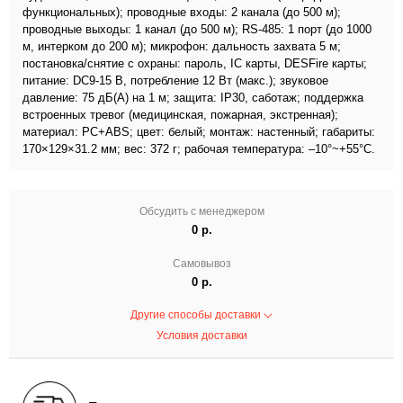
функциональных); проводные входы: 2 канала (до 500 м);
проводные выходы: 1 канал (до 500 м); RS-485: 1 порт (до 1000
м, интерком до 200 м); микрофон: дальность захвата 5 м;
постановка/снятие с охраны: пароль, IC карты, DESFire карты;
питание: DC9-15 В, потребление 12 Вт (макс.); звуковое
давление: 75 дБ(А) на 1 м; защита: IP30, саботаж; поддержка
встроенных тревог (медицинская, пожарная, экстренная);
материал: PC+ABS; цвет: белый; монтаж: настенный; габариты:
170×129×31.2 мм; вес: 372 г; рабочая температура: –10°~+55°C.
Обсудить с менеджером
0 р.
Самовывоз
0 р.
Другие способы доставки
Условия доставки