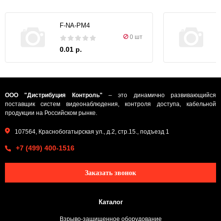
F-NA-PM4
0 шт
0.01 р.
ООО "Дистрибуция Контроль"
– это динамично развивающийся
поставщик систем видеонаблюдения, контроля доступа, кабельной
продукции на Российском рынке.
107564, Краснобогатырская ул., д.2, стр.15., подъезд 1
+7 (499) 400-1516
Заказать звонок
Каталог
Взрыво-защищенное оборудование