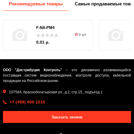
Рекомендуемые товары
Самые продаваемые това
F-NA-PM4
0 шт
0.01 р.
ООО "Дистрибуция Контроль"
– это динамично развивающийся
поставщик систем видеонаблюдения, контроля доступа, кабельной
продукции на Российском рынке.
107564, Краснобогатырская ул., д.2, стр.15., подъезд 1
+7 (499) 400-1516
Заказать звонок