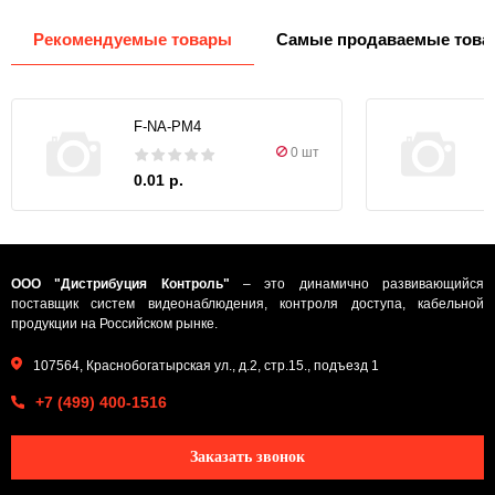
Рекомендуемые товары
Самые продаваемые това
F-NA-PM4
0 шт
0.01 р.
ООО "Дистрибуция Контроль"
– это динамично развивающийся
поставщик систем видеонаблюдения, контроля доступа, кабельной
продукции на Российском рынке.
107564, Краснобогатырская ул., д.2, стр.15., подъезд 1
+7 (499) 400-1516
Заказать звонок