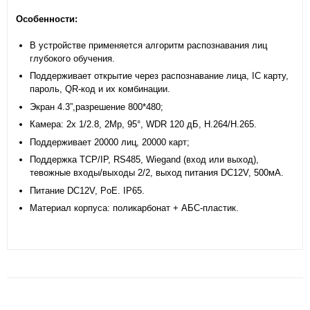
Особенности:
В устройстве применяется алгоритм распознавания лиц
глубокого обучения.
Поддерживает открытие через распознавание лица, IC карту,
пароль, QR-код и их комбинации.
Экран 4.3”,разрешение 800*480;
Камера: 2х 1/2.8, 2Mp, 95°, WDR 120 дБ, H.264/H.265.
Поддерживает 20000 лиц, 20000 карт;
Поддержка TCP/IP, RS485, Wiegand (вход или выход),
тевожные входы/выходы 2/2, выход питания DC12V, 500мА.
Питание DC12V, PoE. IP65.
Материал корпуса: поликарбонат + АБС-пластик.