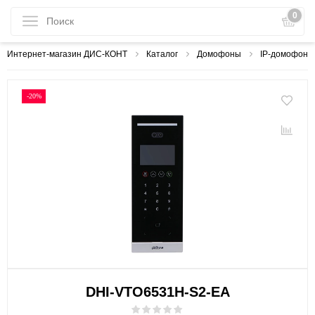
0
Интернет-магазин ДИС-КОНТ
Каталог
Домофоны
IP-домофони
-20%
DHI-VTO6531H-S2-EA