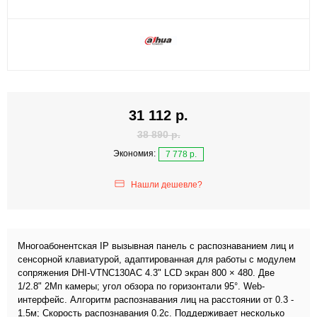
31 112 р.
38 890 р.
Экономия:
7 778 р.
Нашли дешевле?
Многоабонентская IP вызывная панель c распознаванием лиц и
сенсорной клавиатурой, адаптированная для работы с модулем
сопряжения DHI-VTNC130AC 4.3" LCD экран 800 × 480. Две
1/2.8" 2Мп камеры; угол обзора по горизонтали 95°. Web-
интерфейс. Алгоритм распознавания лиц на расстоянии от 0.3 -
1.5м; Скорость распознавания 0.2с. Поддерживает несколько